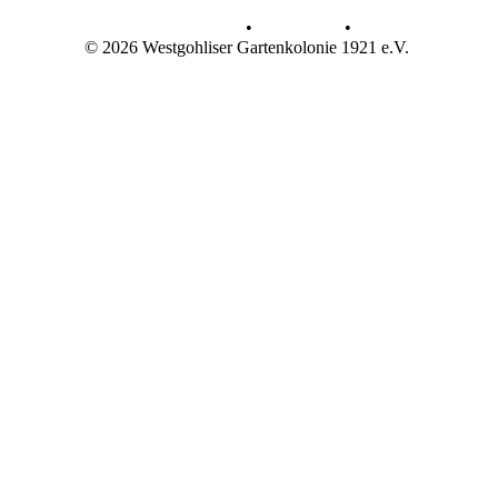
Datenschutz
•
Impressum
•
© 2026 Westgohliser Gartenkolonie 1921 e.V.