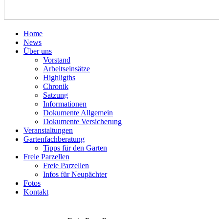
Home
News
Über uns
Vorstand
Arbeitseinsätze
Highligths
Chronik
Satzung
Informationen
Dokumente Allgemein
Dokumente Versicherung
Veranstaltungen
Gartenfachberatung
Tipps für den Garten
Freie Parzellen
Freie Parzellen
Infos für Neupächter
Fotos
Kontakt